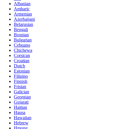
Albanian
Amharic
Armenian
Azerbaijani
Belarusian
Bengali
Bosnian
Bulgarian
Cebuano
Chichewa
Corsican
Croatian
Dutch
Estonian
Filipino
Finnish
Frisian
Galician
Georgian
Gujarati
Haitian
Hausa
Hawaiian
Hebrew
Hmong