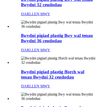
llwydni 32 ceudodau
DARLLEN MWY
llwydni pigiad plastig llwy wal tenau
llwydni 36 ceudodau
DARLLEN MWY
llwydni pigiad plastig fforch wal
tenau llwydni 32 ceudodau
DARLLEN MWY