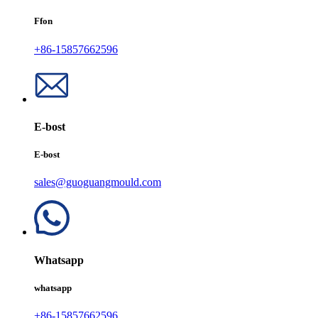
Ffon
+86-15857662596
E-bost
E-bost
sales@guoguangmould.com
Whatsapp
whatsapp
+86-15857662596