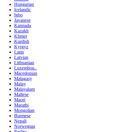
Hungarian
Icelandic
Igbo
Javanese
Kannada
Kazakh
Khmer
Kurdish
Kyrgyz
Latin
Latvian
Lithuanian
Luxembou..
Macedonian
Malagasy
Malay
Malayalam
Maltese
Maori
Marathi
Mongolian
Burmese
Nepali
Norwegian
Pashto