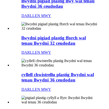
llwydni pigiad plastig llwy wal tenau
llwydni 36 ceudodau
DARLLEN MWY
llwydni pigiad plastig fforch wal
tenau llwydni 32 ceudodau
DARLLEN MWY
cyllell chwistrellu plastig llwydni wal
tenau llwydni 36 ceudodau
DARLLEN MWY