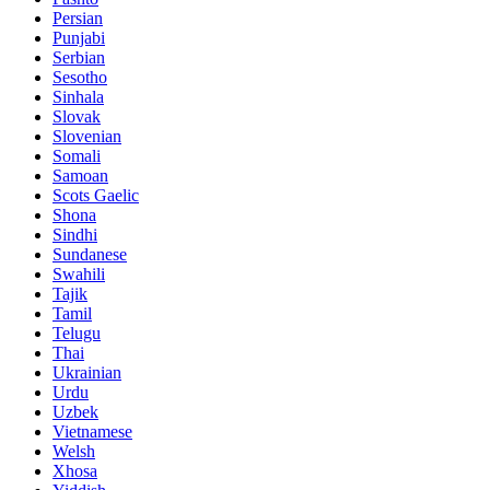
Persian
Punjabi
Serbian
Sesotho
Sinhala
Slovak
Slovenian
Somali
Samoan
Scots Gaelic
Shona
Sindhi
Sundanese
Swahili
Tajik
Tamil
Telugu
Thai
Ukrainian
Urdu
Uzbek
Vietnamese
Welsh
Xhosa