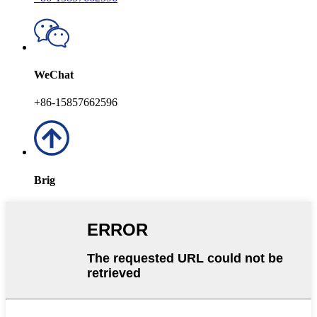
WeChat
+86-15857662596
Brig