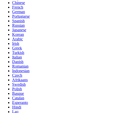
Chinese
French
German
Portuguese
Spanish
Russian
Japanese
Korean
Arabic
Irish
Greek
Turkish
Italian
Danish
Romanian
Indonesian
Czech
Afrikaans
Swedish
Polish
Basque
Catalan
Esperanto
Hindi
Lao