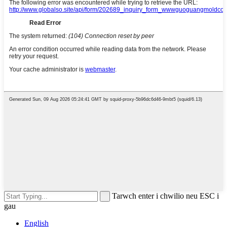
Tarwch enter i chwilio neu ESC i
gau
English