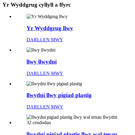
Yr Wyddgrug cyllyll a ffyrc
Yr Wyddgrug llwy
DARLLEN MWY
llwy llwydni
DARLLEN MWY
llwydni llwy pigiad plastig
DARLLEN MWY
llwydni pigiad plastig llwy wal tenau